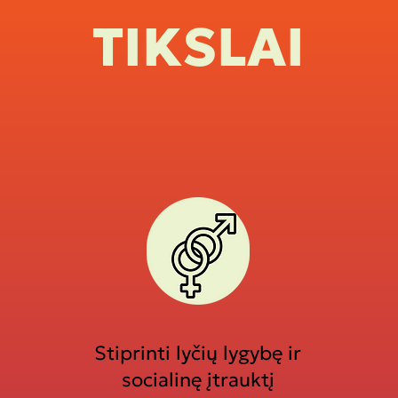
TIKSLAI
Stiprinti lyčių lygybę ir
socialinę įtrauktį