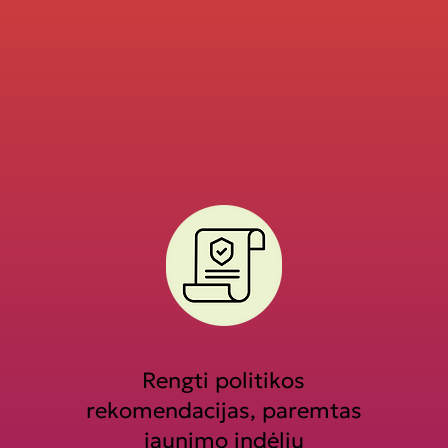
Rengti politikos
rekomendacijas, paremtas
jaunimo indėliu