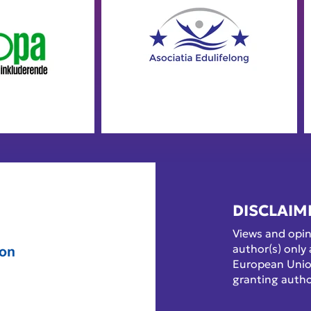
DISCLAIM
Views and opin
author(s) only 
European Unio
granting autho