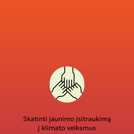
Skatinti jaunimo įsitraukimą
į klimato veiksmus