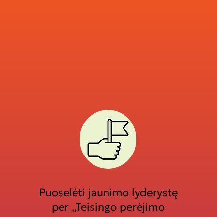
Puoselėti jaunimo lyderystę
per „Teisingo perėjimo