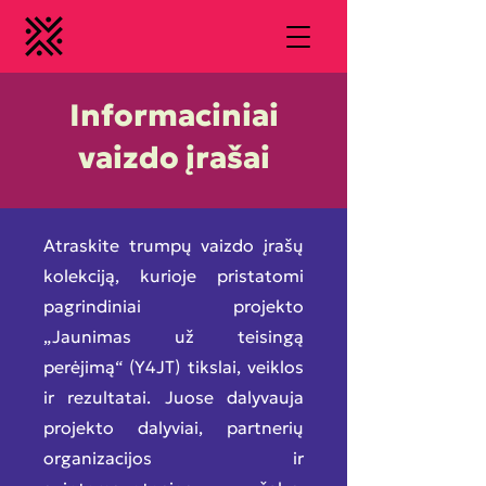
Informaciniai
vaizdo įrašai
Atraskite trumpų vaizdo įrašų
kolekciją, kurioje pristatomi
pagrindiniai projekto
„Jaunimas už teisingą
perėjimą“ (Y4JT) tikslai, veiklos
ir rezultatai. Juose dalyvauja
projekto dalyviai, partnerių
organizacijos ir