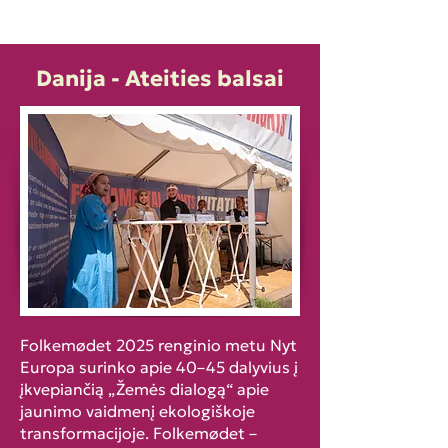
Danija - Ateities balsai
Folkemødet 2025 renginio metu Nyt
Europa surinko apie 40–45 dalyvius į
įkvepiančią „Žemės dialogą“ apie
jaunimo vaidmenį ekologiškoje
transformacijoje. Folkemødet –