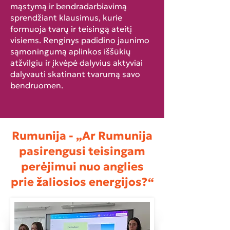
mąstymą ir bendradarbiavimą
sprendžiant klausimus, kurie
formuoja tvarų ir teisingą ateitį
visiems. Renginys padidino jaunimo
sąmoningumą aplinkos iššūkių
atžvilgiu ir įkvėpė dalyvius aktyviai
dalyvauti skatinant tvarumą savo
bendruomen.
Rumunija - „Ar Rumunija
pasirengusi teisingam
perėjimui nuo anglies
prie žaliosios energijos?“