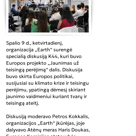
Spalio 9 d., ketvirtadienį,
organizacija „Earth“ surengė
specialią diskusiją K44, kuri buvo
Europos projekto „Jaunimas už
teisingą perėjimą“ dalis. Diskusija
buvo skirta Europos politikai,
susijusiai su klimato krize ir teisingu
perėjimu, ypatingą dėmesį skiriant
jaunimo vaidmeniui kuriant tvarų ir
teisingą ateitį.
Diskusiją moderavo Petros Kokkalis,
organizacijos „Earth“ įkūrėjas, joje
dalyvavo Atėnų meras Haris Doukas,